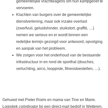
gemeentelijke vrachtwagens om hun kampgerief te
vervoeren.
Klachten van burgers over de gemeentelijke
dienstverlening, maar ook inzake overlast
(zwerfvuil, geluidshinder, sluikstort, graffiti, …)
nemen we serieus en er wordt binnen een
redelijke termijn gezorgd voor antwoord, opvolging
en aanpak van het probleem.
We zorgen voor het onderhoud van de bestaande
infrastructuur in en rond de sporthal (douches,
verluchting, airco, looppiste, fitnesstoestellen, …).
Gehuwd met Pieter Roels en mama van Tine en Marie.
Logistiek coördinator bij een direct-mail bedrijf in Wetteren.